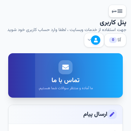
منو
پنل کاربری
جهت استفاده از خدمات وبسایت ، لطفا وارد حساب کاربری خود شوید
🛒
0
تماس با ما
ما آماده و منتظر سوالات شما هستیم.
ارسال پیام